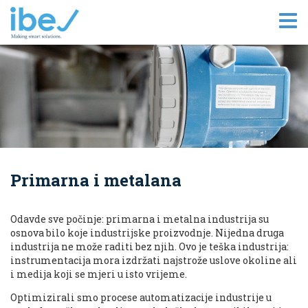
Tog
nav
Primarna i metalana
Odavde sve počinje: primarna i metalna industrija su
osnova bilo koje industrijske proizvodnje. Nijedna druga
industrija ne može raditi bez njih. Ovo je teška industrija:
instrumentacija mora izdržati najstrože uslove okoline ali
i medija koji se mjeri u isto vrijeme.
Optimizirali smo procese automatizacije industrije u