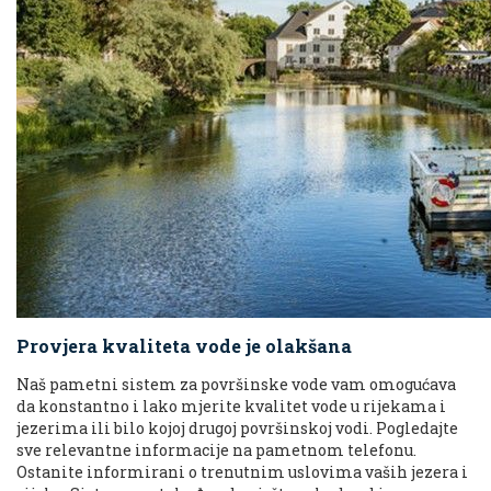
Provjera kvaliteta vode je olakšana
Naš pametni sistem za površinske vode vam omogućava
da konstantno i lako mjerite kvalitet vode u rijekama i
jezerima ili bilo kojoj drugoj površinskoj vodi. Pogledajte
sve relevantne informacije na pametnom telefonu.
Ostanite informirani o trenutnim uslovima vaših jezera i