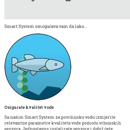
Smart System omogućava vam da lako...
Osigurate kvalitet vode
Sa našim Smart System za površinsku vodu izmjerite
relevantne parametre kvaliteta vode pomoću vrhunskih
senzora. Jednostavno instalirate senzore i dobit ćete