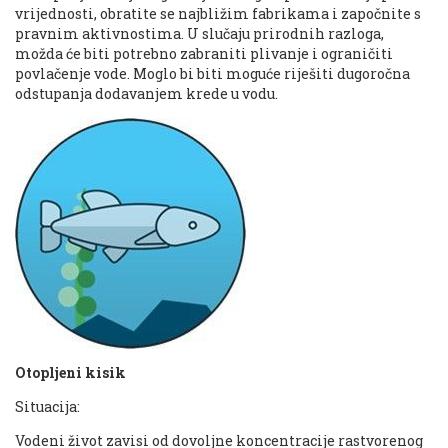
vrijednosti, obratite se najbližim fabrikama i započnite s
pravnim aktivnostima. U slučaju prirodnih razloga,
možda će biti potrebno zabraniti plivanje i ograničiti
povlačenje vode. Moglo bi biti moguće riješiti dugoročna
odstupanja dodavanjem krede u vodu.
Otopljeni kisik
Situacija:
Vodeni život zavisi od dovoljne koncentracije rastvorenog