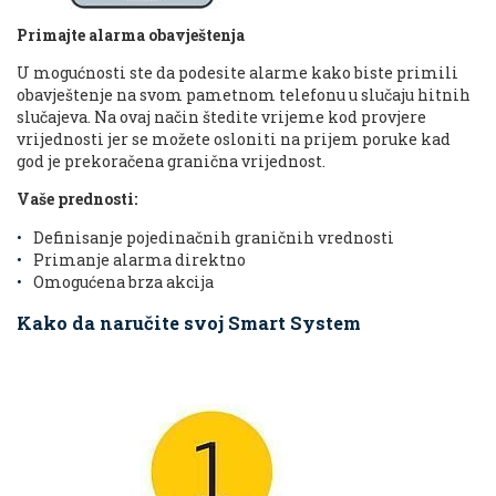
Primajte alarma obavještenja
U mogućnosti ste da podesite alarme kako biste primili
obavještenje na svom pametnom telefonu u slučaju hitnih
slučajeva. Na ovaj način štedite vrijeme kod provjere
vrijednosti jer se možete osloniti na prijem poruke kad
god je prekoračena granična vrijednost.
Vaše prednosti:
Definisanje pojedinačnih graničnih vrednosti
Primanje alarma direktno
Omogućena brza akcija
Kako da naručite svoj Smart System