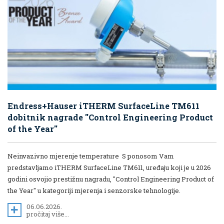
Endress+Hauser iTHERM SurfaceLine TM611
dobitnik nagrade "Control Engineering Product
of the Year"
Neinvazivno mjerenje temperature S ponosom Vam
predstavljamo iTHERM SurfaceLine TM611, uređaju koji je u 2026
godini osvojio prestižnu nagradu, "Control Engineering Product of
the Year" u kategoriji mjerenja i senzorske tehnologije.
06.06.2026.
pročitaj više...