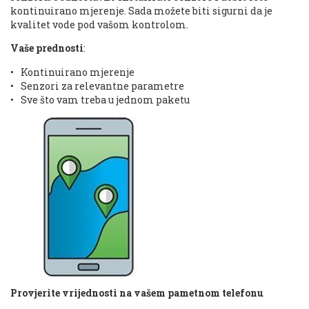
kontinuirano mjerenje. Sada možete biti sigurni da je
kvalitet vode pod vašom kontrolom.
Vaše prednosti
:
Kontinuirano mjerenje
Senzori za relevantne parametre
Sve što vam treba u jednom paketu
Provjerite vrijednosti na vašem pametnom telefonu