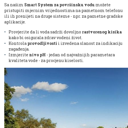
Sa našim
Smart System za površinsku vodu
možete
pristupiti mjernim vrijednostima na pametnom telefonu
ili ih prenijeti na druge sisteme - npr. za pametne gradske
aplikacije.
Provjerite da li voda sadrži dovoljno
rastvorenog kisika
kako bi osigurala zdrav vodeni život.
Kontrola
provodljivosti
i izvedena slanost za indikaciju
zagađenja.
Izmjerite
nivo pH
- jedan od najvažnijih parametara
kvaliteta vode - za procjenu kiselosti.