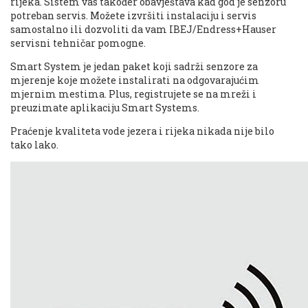
rijeka. Sistem vas također obavještava kad god je senzoru
potreban servis. Možete izvršiti instalaciju i servis
samostalno ili dozvoliti da vam IBEJ/Endress+Hauser
servisni tehničar pomogne.
Smart System je jedan paket koji sadrži senzore za
mjerenje koje možete instalirati na odgovarajućim
mjernim mestima. Plus, registrujete se na mreži i
preuzimate aplikaciju Smart Systems.
Praćenje kvaliteta vode jezera i rijeka nikada nije bilo
tako lako.