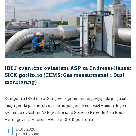
IBEJ zvanično ovlašteni ASP za Endress+Hauser
SICK portfolio (CEMS; Gas measurmenet i Dust
monitoring)
Kompanija IBEJ d.o.o. Sarajevo s ponosom objavljuje da je ojačala i
unaprijedila partnerstvo sa kompanijom Endress+Hauser, te je i
zvanično ovlašteni ASP (Authorized Service Provider) za Bosnu I
Hercegovinu, Endress+Hauser SICK portfolija.
14.05.2026.
pročitaj više...