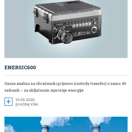
ENERSIC600
Gasna analiza za obračunski prijenos (custody transfer) u samo 45
sekundi – sa uključenim mjerenje energije
19.06.2026.
pročitaj više...