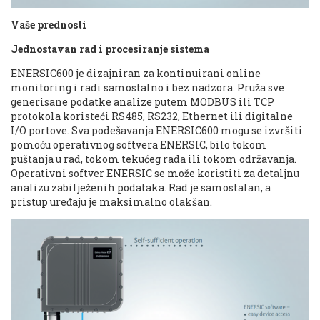
Vaše prednosti
Jednostavan rad i procesiranje sistema
ENERSIC600 je dizajniran za kontinuirani online
monitoring i radi samostalno i bez nadzora. Pruža sve
generisane podatke analize putem MODBUS ili TCP
protokola koristeći RS485, RS232, Ethernet ili digitalne
I/O portove. Sva podešavanja ENERSIC600 mogu se izvršiti
pomoću operativnog softvera ENERSIC, bilo tokom
puštanja u rad, tokom tekućeg rada ili tokom održavanja.
Operativni softver ENERSIC se može koristiti za detaljnu
analizu zabilježenih podataka. Rad je samostalan, a
pristup uređaju je maksimalno olakšan.