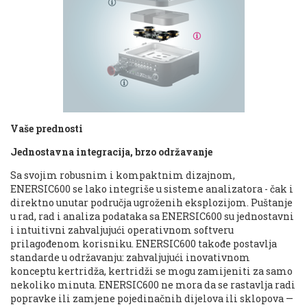
Vaše prednosti
Jednostavna integracija, brzo održavanje
Sa svojim robusnim i kompaktnim dizajnom,
ENERSIC600 se lako integriše u sisteme analizatora - čak i
direktno unutar područja ugroženih eksplozijom. Puštanje
u rad, rad i analiza podataka sa ENERSIC600 su jednostavni
i intuitivni zahvaljujući operativnom softveru
prilagođenom korisniku. ENERSIC600 takođe postavlja
standarde u održavanju: zahvaljujući inovativnom
konceptu kertridža, kertridži se mogu zamijeniti za samo
nekoliko minuta. ENERSIC600 ne mora da se rastavlja radi
popravke ili zamjene pojedinačnih dijelova ili sklopova —