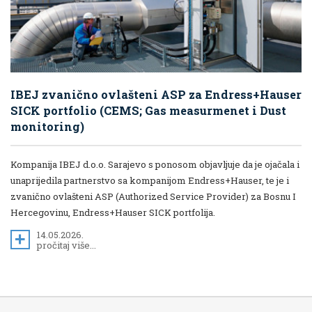
IBEJ zvanično ovlašteni ASP za Endress+Hauser
SICK portfolio (CEMS; Gas measurmenet i Dust
monitoring)
Kompanija IBEJ d.o.o. Sarajevo s ponosom objavljuje da je ojačala i
unaprijedila partnerstvo sa kompanijom Endress+Hauser, te je i
zvanično ovlašteni ASP (Authorized Service Provider) za Bosnu I
Hercegovinu, Endress+Hauser SICK portfolija.
14.05.2026.
pročitaj više...