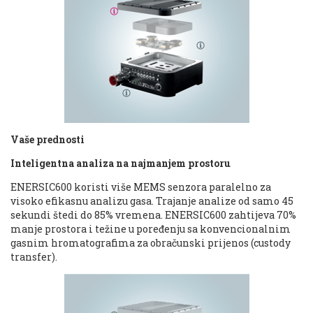
Vaše prednosti
Inteligentna analiza na najmanjem prostoru
ENERSIC600 koristi više MEMS senzora paralelno za
visoko efikasnu analizu gasa. Trajanje analize od samo 45
sekundi štedi do 85% vremena. ENERSIC600 zahtijeva 70%
manje prostora i težine u poređenju sa konvencionalnim
gasnim hromatografima za obračunski prijenos (custody
transfer).