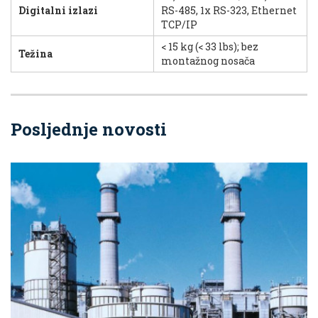
Digitalni izlazi
RS-485, 1x RS-323, Ethernet
TCP/IP
< 15 kg (< 33 lbs); bez
Težina
montažnog nosača
Posljednje novosti