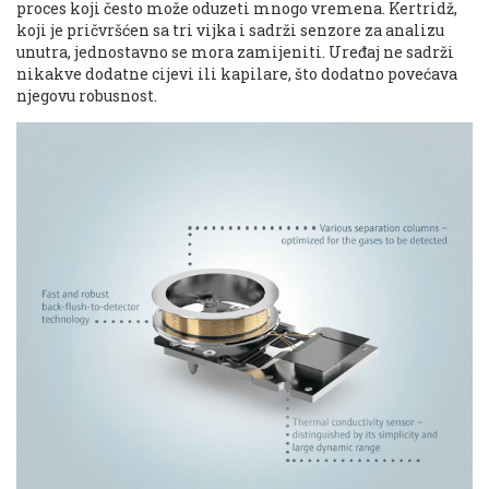
proces koji često može oduzeti mnogo vremena. Kertridž,
koji je pričvršćen sa tri vijka i sadrži senzore za analizu
unutra, jednostavno se mora zamijeniti. Uređaj ne sadrži
nikakve dodatne cijevi ili kapilare, što dodatno povećava
njegovu robusnost.