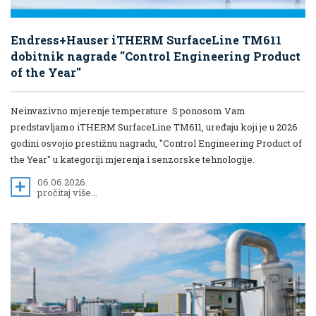
Endress+Hauser iTHERM SurfaceLine TM611
dobitnik nagrade "Control Engineering Product
of the Year"
Neinvazivno mjerenje temperature S ponosom Vam
predstavljamo iTHERM SurfaceLine TM611, uređaju koji je u 2026
godini osvojio prestižnu nagradu, "Control Engineering Product of
the Year" u kategoriji mjerenja i senzorske tehnologije.
06.06.2026.
pročitaj više...