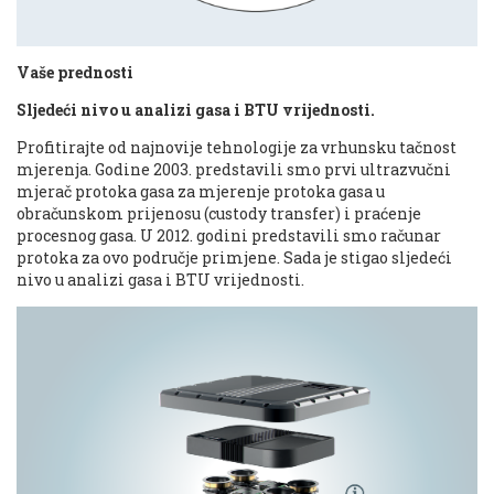
Vaše prednosti
Sljedeći nivo u analizi gasa i BTU vrijednosti.
Profitirajte od najnovije tehnologije za vrhunsku tačnost
mjerenja. Godine 2003. predstavili smo prvi ultrazvučni
mjerač protoka gasa za mjerenje protoka gasa u
obračunskom prijenosu (custody transfer) i praćenje
procesnog gasa. U 2012. godini predstavili smo računar
protoka za ovo područje primjene. Sada je stigao sljedeći
nivo u analizi gasa i BTU vrijednosti.