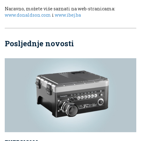
Naravno, možete više saznati na web-stranicama:
www.donaldson.com
i
www.ibej.ba
Posljednje novosti