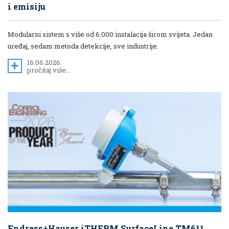
i emisiju
Modularni sistem s više od 6.000 instalacija širom svijeta. Jedan
uređaj, sedam metoda detekcije, sve industrije.
16.06.2026.
pročitaj više...
Endress+Hauser iTHERM SurfaceLine TM611