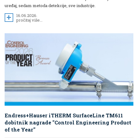
uređaj, sedam metoda detekcije, sve industrije.
16.06.2026.
pročitaj više...
Endress+Hauser iTHERM SurfaceLine TM611
dobitnik nagrade "Control Engineering Product
of the Year"