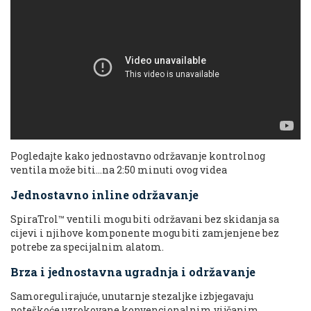
Pogledajte kako jednostavno održavanje kontrolnog
ventila može biti...na 2:50 minuti ovog videa
Jednostavno inline održavanje
SpiraTrol™ ventili mogu biti održavani bez skidanja sa
cijevi i njihove komponente mogu biti zamjenjene bez
potrebe za specijalnim alatom.
Brza i jednostavna ugradnja i održavanje
Samoregulirajuće, unutarnje stezaljke izbjegavaju
poteškoće uzrokovane konvencionalnim vijčanim