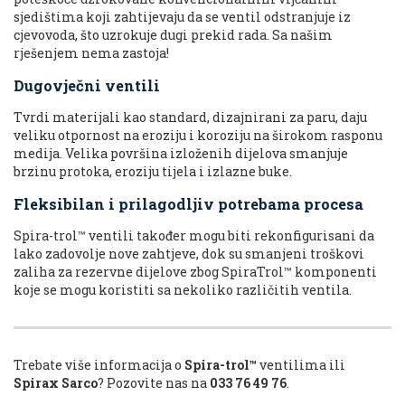
sjedištima koji zahtijevaju da se ventil odstranjuje iz
cjevovoda, što uzrokuje dugi prekid rada. Sa našim
rješenjem nema zastoja!
Dugovječni ventili
Tvrdi materijali kao standard, dizajnirani za paru, daju
veliku otpornost na eroziju i koroziju na širokom rasponu
medija. Velika površina izloženih dijelova smanjuje
brzinu protoka, eroziju tijela i izlazne buke.
Fleksibilan i prilagodljiv potrebama procesa
Spira-trol™ ventili također mogu biti rekonfigurisani da
lako zadovolje nove zahtjeve, dok su smanjeni troškovi
zaliha za rezervne dijelove zbog SpiraTrol™ komponenti
koje se mogu koristiti sa nekoliko različitih ventila.
Trebate više informacija o
Spira-trol™
ventilima ili
Spirax Sarco
? Pozovite nas na
033 76 49 76
.