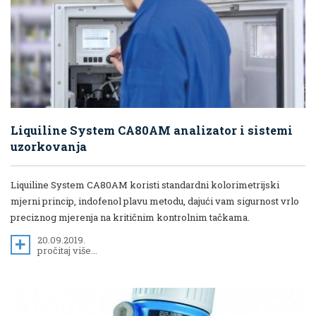
Liquiline System CA80AM analizator i sistemi
uzorkovanja
Liquiline System CA80AM koristi standardni kolorimetrijski
mjerni princip, indofenol plavu metodu, dajući vam sigurnost vrlo
preciznog mjerenja na kritičnim kontrolnim tačkama.
20.09.2019.
pročitaj više...