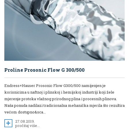
Proline Prosonic Flow G 300/500
Endress+Hauser Prosonic Flow G300/500 namijenjen je
korisnicima u naftnoj i plinskoj i hemijskoj industriji koji žele
mjerenje protoka vlažnog prirodnog plina i procesnih plinova.
Naša ponuda nadilazi tradicionalna mehanička mjerila što rezultira
većom dostupno&sca...
27.08.2019.
pročitaj više...