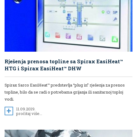
Rješenja prenosa topline sa Spirax EasiHeat™
HTG i Spirax EasiHeat™ DHW
Spirax Sarco EasiHeat™ predstavlja “plug in” rješenja za prenos
topline, bilo da se radi o potrebama grijanja ili sanitarnoj toploj
vodi.
11.09.2019.
pročitaj više...