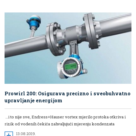
Prowirl 200: Osigurava precizno i sveobuhvatno
upravljanje energijom
...i to nije sve, Endress+Hauser vortex mjerilo protoka otkriva i
rizik od vodenih čekića zahvaljujući mjerenju kondenzata
13.08.2019.